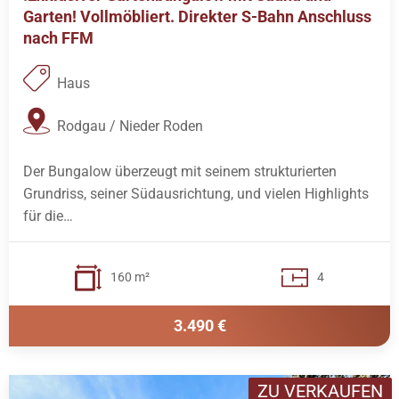
Garten! Vollmöbliert. Direkter S-Bahn Anschluss
nach FFM
Haus
Rodgau / Nieder Roden
Der Bungalow überzeugt mit seinem strukturierten
Grundriss, seiner Südausrichtung, und vielen Highlights
für die…
160 m²
4
3.490 €
ZU VERKAUFEN