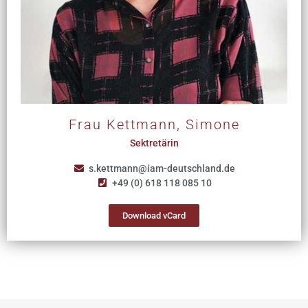
Frau Kettmann, Simone
Sektretärin
s.kettmann@iam-deutschland.de
+49 (0) 618 118 085 10
Download vCard