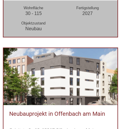
Wohnfläche
Fertigstellung
30 - 115
2027
Objektzustand
Neubau
Neubauprojekt in Offenbach am Main