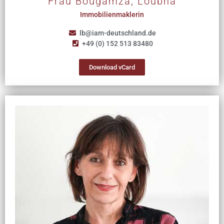
Frau Bougamza, Loubna
Immobilienmaklerin
lb@iam-deutschland.de
+49 (0) 152 513 83480
Download vCard