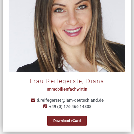
Frau Reifegerste, Diana
Immobilienfachwirtin
d.reifegerste@iam-deutschland.de
+49 (0) 176 466 14838
Download vCard