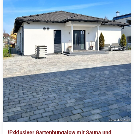
!Exklusiver Gartenbungalow mit Sauna und