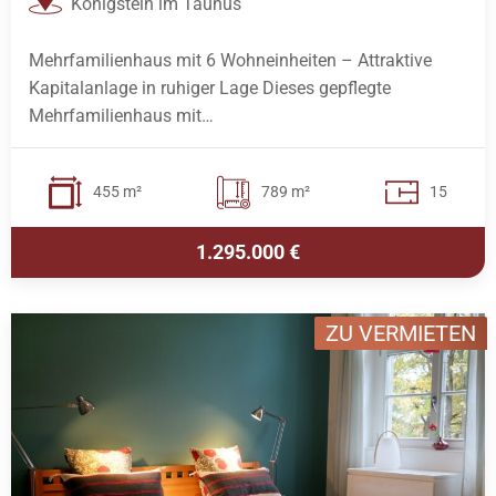
Königstein im Taunus
Mehrfamilienhaus mit 6 Wohneinheiten – Attraktive
Kapitalanlage in ruhiger Lage Dieses gepflegte
Mehrfamilienhaus mit…
455 m²
789 m²
15
1.295.000 €
ZU VERMIETEN