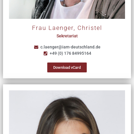
Frau Laenger, Christel
Sekretariat
c.laenger@iam-deutschland.de
+49 (0) 176 84995164
Download vCard