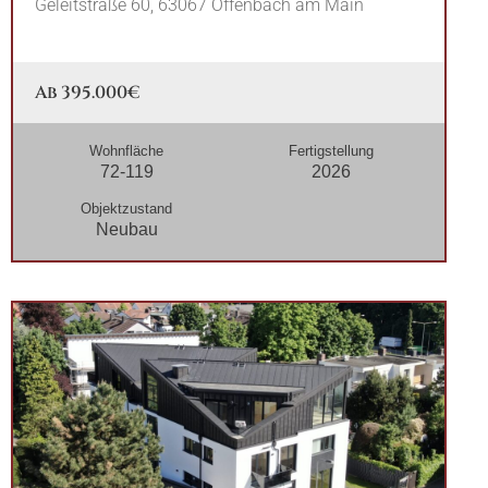
Geleitstraße 60, 63067 Offenbach am Main
Ab 395.000€
Wohnfläche
Fertigstellung
72-119
2026
Objektzustand
Neubau