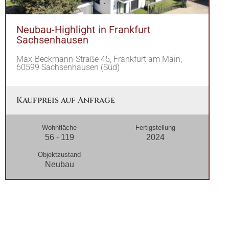
Neubau-Highlight in Frankfurt
Sachsenhausen
Max-Beckmann-Straße 45, Frankfurt am Main;
60599 Sachsenhausen (Süd)
Kaufpreis auf Anfrage
Wohnfläche
Fertigstellung
56 - 119
2024
Objektzustand
Neubau