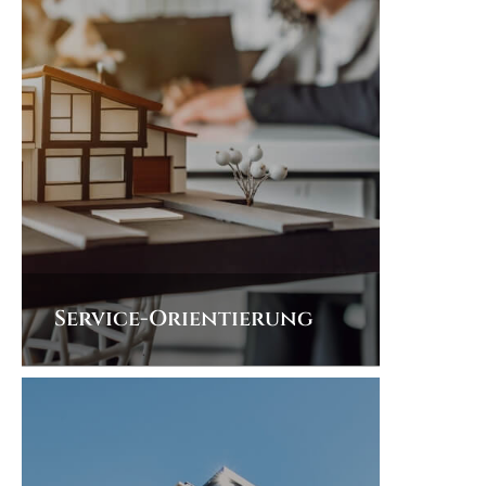
Service-Orientierung
Als Immobilienmakler für
Neckargemünd schreiben wir Service
groß: Von der Beratung bis zur
Umsetzung sind wir stets für Sie da,
sodass Sie mit uns beim