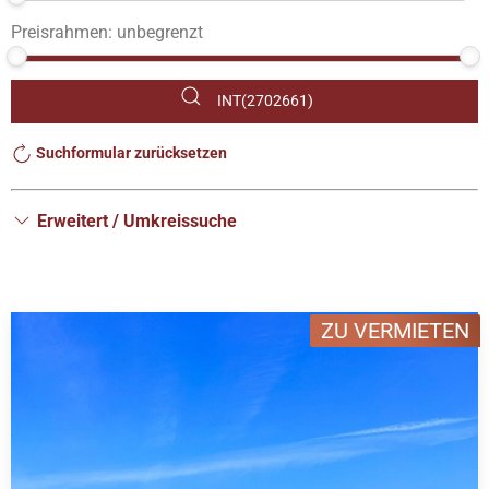
Preisrahmen:
unbegrenzt
INT(2702661)
Suchformular zurücksetzen
Erweitert / Umkreissuche
ZU VERMIETEN